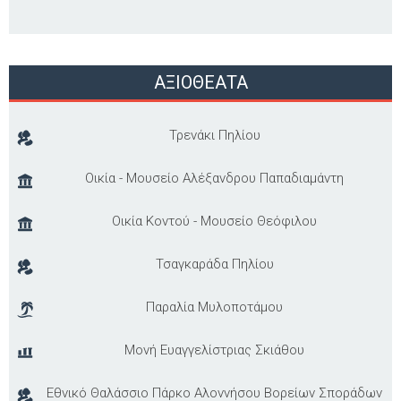
ΑΞΙΟΘΕΑΤΑ
Τρενάκι Πηλίου
Οικία - Μουσείο Αλέξανδρου Παπαδιαμάντη
Οικία Κοντού - Μουσείο Θεόφιλου
Τσαγκαράδα Πηλίου
Παραλία Μυλοποτάμου
Μονή Ευαγγελίστριας Σκιάθου
Εθνικό Θαλάσσιο Πάρκο Αλοννήσου Βορείων Σποράδων