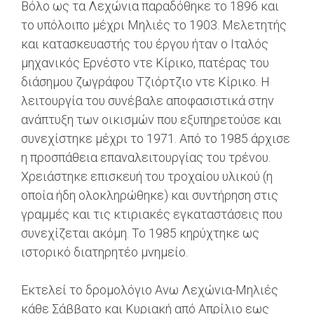
Βόλο ως τα Λεχώνια παραδόθηκε το 1896 και
το υπόλοιπο μέχρι Μηλιές το 1903. Μελετητής
και κατασκευαστής του έργου ήταν ο Ιταλός
μηχανικός Ερνέστο ντε Κίρικο, πατέρας του
διάσημου ζωγράφου Τζιόρτζιο ντε Κίρικο. Η
λειτουργία του συνέβαλε αποφασιστικά στην
ανάπτυξη των οικισμών που εξυπηρετούσε και
συνεχίστηκε μέχρι το 1971. Από το 1985 άρχισε
η προσπάθεια επαναλειτουργίας του τρένου.
Χρειάστηκε επισκευή του τροχαίου υλικού (η
οποία ήδη ολοκληρώθηκε) και συντήρηση στις
γραμμές και τις κτιριακές εγκαταστάσεις που
συνεχίζεται ακόμη. Το 1985 κηρύχτηκε ως
ιστορικό διατηρητέο μνημείο.
Eκτελεί το δρομολόγιο Ανω Λεχώνια-Μηλιές
κάθε Σάββατο και Κυριακή από Απρίλιο εως